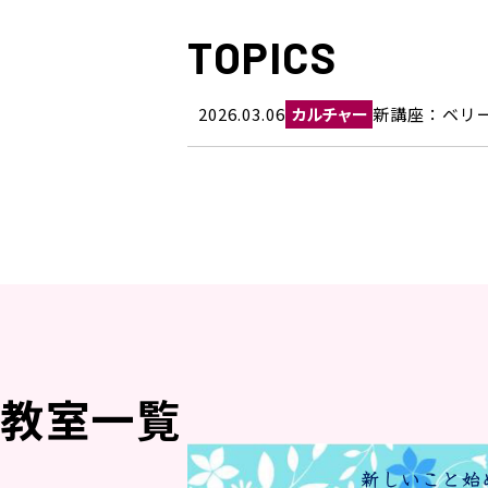
TOPICS
2026.03.06
カルチャー
新講座：ベリ
教室一覧