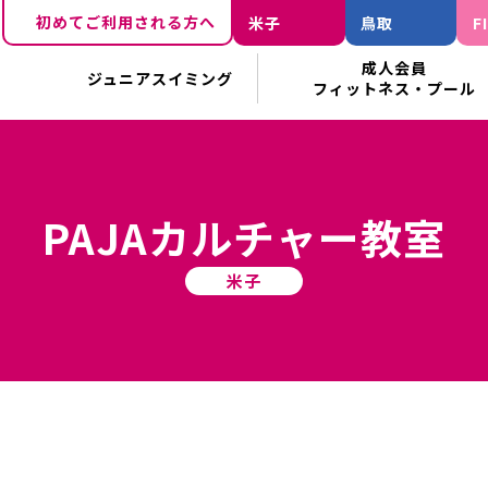
初めてご利用される方へ
米子
鳥取
F
成人会員
ジュニアスイミング
フィットネス・プール
PAJAカルチャー教室
米子