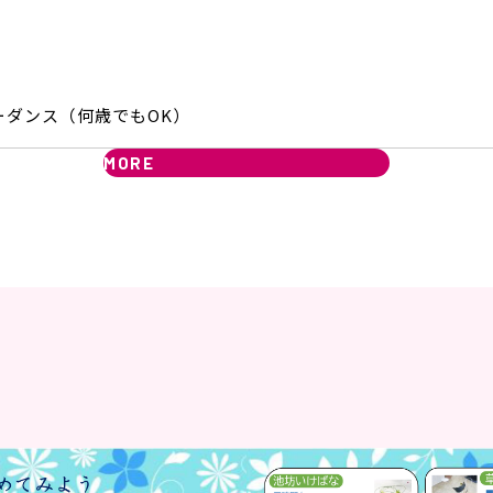
ーダンス（何歳でもOK）
MORE